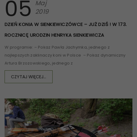
05
Maj
2019
DZIEŃ KONIA W SIENKIEWICZÓWCE – JUŻ DZIŚ ! W 173.
ROCZNICĘ URODZIN HENRYKA SIENKIEWICZA
W programie: – Pokaz Pawła Jachymka, jednego z
najlepszych zaklinaczy koni w Polsce – Pokaz dynamiczny
Artura Brzozowskiego, jednego z
CZYTAJ WIĘCEJ...