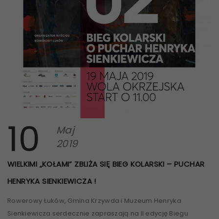
10
Maj
2019
WIELKIMI „KOŁAMI” ZBLIŻA SIĘ BIEG KOLARSKI – PUCHAR
HENRYKA SIENKIEWICZA !
Rowerowy Łuków, Gmina Krzywda i Muzeum Henryka
Sienkiewicza serdecznie zapraszają na II edycję Biegu