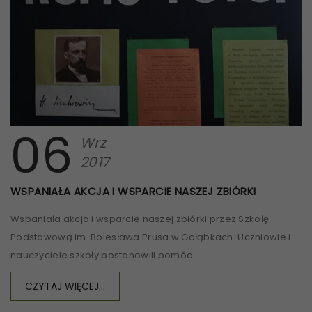
06
Wrz
2017
WSPANIAŁA AKCJA I WSPARCIE NASZEJ ZBIÓRKI
Wspaniała akcja i wsparcie naszej zbiórki przez Szkołę
Podstawową im. Bolesława Prusa w Gołąbkach. Uczniowie i
nauczyciele szkoły postanowili pomóc
CZYTAJ WIĘCEJ...