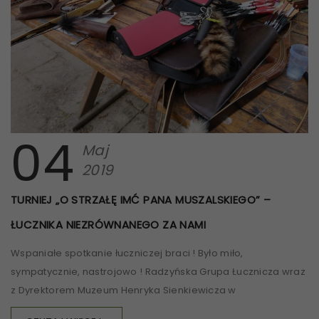
04
Maj
2019
TURNIEJ „O STRZAŁĘ IMĆ PANA MUSZALSKIEGO” –
ŁUCZNIKA NIEZRÓWNANEGO ZA NAMI
Wspaniałe spotkanie łuczniczej braci ! Było miło,
sympatycznie, nastrojowo ! Radzyńska Grupa Łucznicza wraz
z Dyrektorem Muzeum Henryka Sienkiewicza w