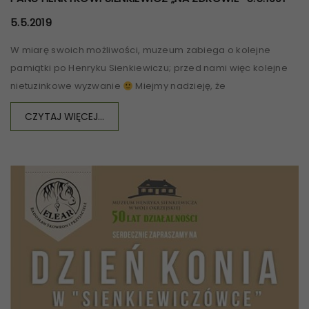
5.5.2019
W miarę swoich możliwości, muzeum zabiega o kolejne
pamiątki po Henryku Sienkiewiczu; przed nami więc kolejne
nietuzinkowe wyzwanie
Miejmy nadzieję, że
CZYTAJ WIĘCEJ...