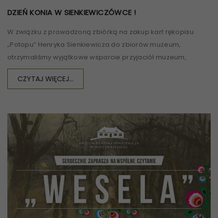
DZIEŃ KONIA W SIENKIEWICZÓWCE !
W związku z prowadzoną zbiórką na zakup kart rękopisu
„Potopu” Henryka Sienkiewicza do zbiorów muzeum,
otrzymaliśmy wyjątkowe wsparcie przyjaciół muzeum,
CZYTAJ WIĘCEJ...