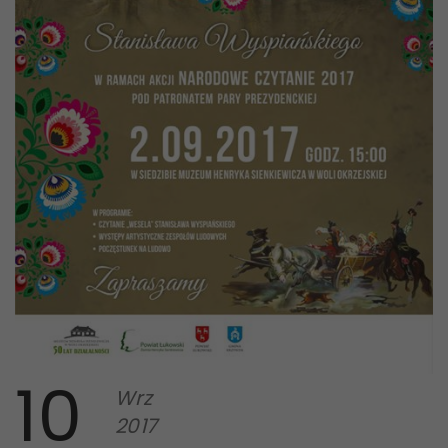
10
Wrz
2017