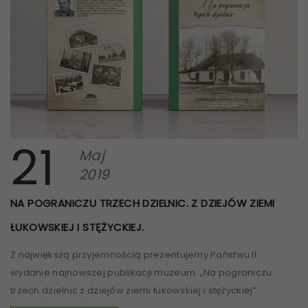
21
Maj
2019
NA POGRANICZU TRZECH DZIELNIC. Z DZIEJÓW ZIEMI
ŁUKOWSKIEJ I STĘŻYCKIEJ.
Z największą przyjemnością prezentujemy Państwu II
wydanie najnowszej publikacji muzeum. „Na pograniczu
trzech dzielnic z dziejów ziemi łukowskiej i stężyckiej”.