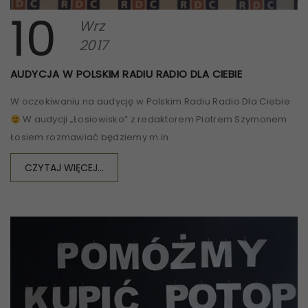
10
Wrz
2017
AUDYCJA W POLSKIM RADIU RADIO DLA CIEBIE
W oczekiwaniu na audycję w Polskim Radiu Radio Dla Ciebie
W audycji „Łosiowisko” z redaktorem Piotrem Szymonem
Łosiem rozmawiać będziemy m.in
CZYTAJ WIĘCEJ...