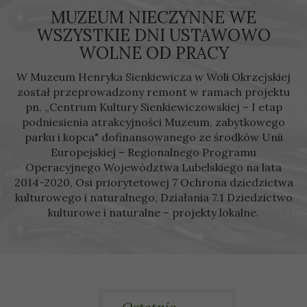
MUZEUM NIECZYNNE WE
WSZYSTKIE DNI USTAWOWO
WOLNE OD PRACY
W Muzeum Henryka Sienkiewicza w Woli Okrzejskiej
został przeprowadzony remont w ramach projektu
pn. „Centrum Kultury Sienkiewiczowskiej – I etap
podniesienia atrakcyjności Muzeum, zabytkowego
parku i kopca" dofinansowanego ze środków Unii
Europejskiej – Regionalnego Programu
Operacyjnego Województwa Lubelskiego na lata
2014-2020, Osi priorytetowej 7 Ochrona dziedzictwa
kulturowego i naturalnego, Działania 7.1 Dziedzictwo
kulturowe i naturalne – projekty lokalne.