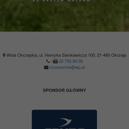
Wola Okrzejska, ul. Henryka Sienkiewicza 100, 21-480 Okrzeja
/
25 755 90 00
muzeumhs@wp.pl
SPONSOR GŁÓWNY