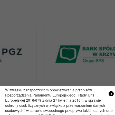
W związku z rozpoczęciem obowiązywania przepisów
x
Rozporządzenia Parlamentu Europejskiego i Rady Unii
Copyright 2019@ - Muzeum Henryka Sienkiewicza w Woli Okrzejskiej
Europejskiej 2016/679 z dnia 27 kwietnia 2016 r. w sprawie
Projekt i wykonanie: itlu.pl
ochrony osób fizycznych w związku z przetwarzaniem danych
osobowych i w sprawie swobodnego przepływu takich danych oraz