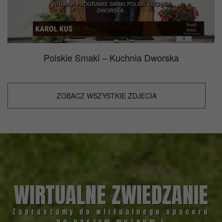
Polskie Smaki – Kuchnia Dworska
ZOBACZ WSZYSTKIE ZDJECIA
WIRTUALNE ZWIEDZANIE
Zapraszamy do wirtualnego spaceru
po naszym muzeum !