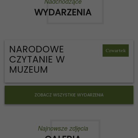
Nadchodzące
WYDARZENIA
NARODOWE
Czwartek
CZYTANIE W
MUZEUM
ZOBACZ WSZYSTKIE WYDARZENIA
Najnowsze zdjęcia