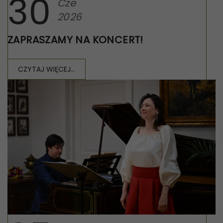
30
Cze
2026
ZAPRASZAMY NA KONCERT!
CZYTAJ WIĘCEJ...