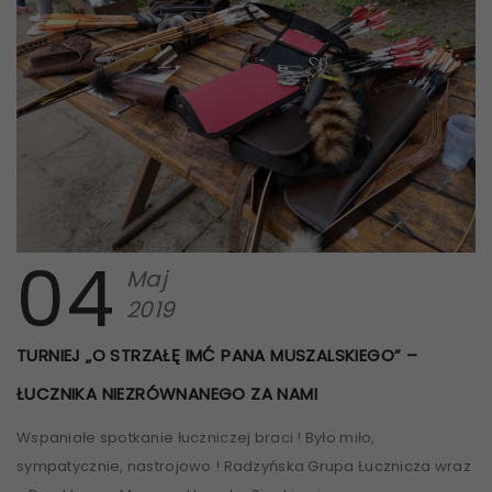
04
Maj
2019
TURNIEJ „O STRZAŁĘ IMĆ PANA MUSZALSKIEGO” –
ŁUCZNIKA NIEZRÓWNANEGO ZA NAMI
Wspaniałe spotkanie łuczniczej braci ! Było miło,
sympatycznie, nastrojowo ! Radzyńska Grupa Łucznicza wraz