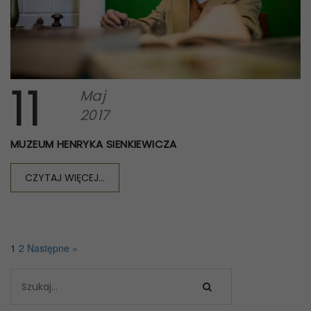
11
Maj
2017
MUZEUM HENRYKA SIENKIEWICZA
CZYTAJ WIĘCEJ...
1
2
Następne »