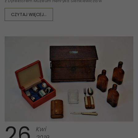
z Dyrektorem Muzeum Henryka Sienkiewicza w
CZYTAJ WIĘCEJ...
26
Kwi
2019