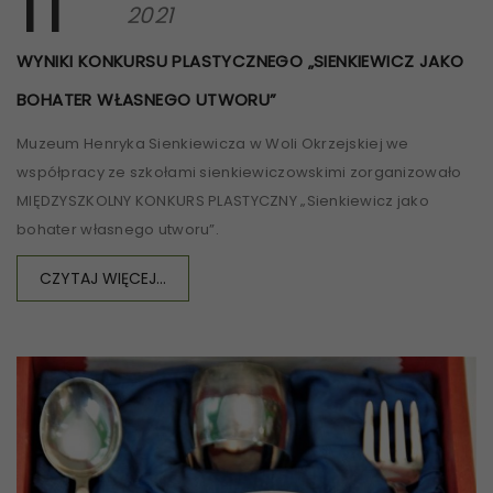
11
2021
WYNIKI KONKURSU PLASTYCZNEGO „SIENKIEWICZ JAKO
BOHATER WŁASNEGO UTWORU”
Muzeum Henryka Sienkiewicza w Woli Okrzejskiej we
współpracy ze szkołami sienkiewiczowskimi zorganizowało
MIĘDZYSZKOLNY KONKURS PLASTYCZNY „Sienkiewicz jako
bohater własnego utworu”.
CZYTAJ WIĘCEJ...