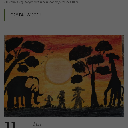
Łukowską. Wydarzenie odbywało się w
CZYTAJ WIĘCEJ...
Lut