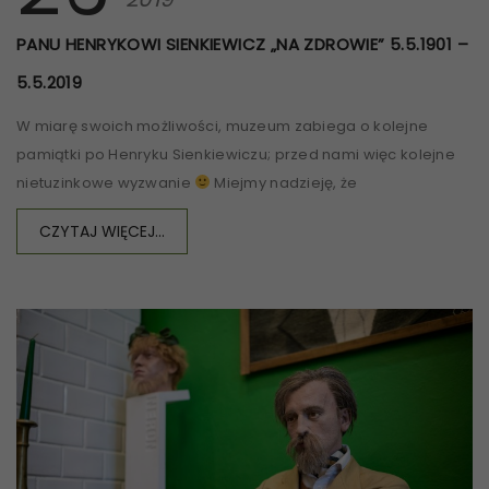
PANU HENRYKOWI SIENKIEWICZ „NA ZDROWIE” 5.5.1901 –
5.5.2019
W miarę swoich możliwości, muzeum zabiega o kolejne
pamiątki po Henryku Sienkiewiczu; przed nami więc kolejne
nietuzinkowe wyzwanie
Miejmy nadzieję, że
CZYTAJ WIĘCEJ...