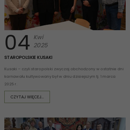
04
Kwi
2025
STAROPOLSKIE KUSAKI
Kusaki – czyli staropolski zwyczaj obchodzony w ostatnie dni
karnawału kultywowany był w dniu dzisiejszym tj. 1 marca
2025 r.
CZYTAJ WIĘCEJ...