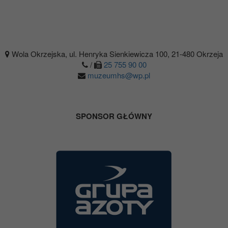
Wola Okrzejska, ul. Henryka Sienkiewicza 100, 21-480 Okrzeja
/
25 755 90 00
muzeumhs@wp.pl
SPONSOR GŁÓWNY