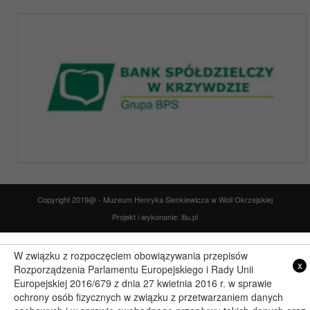
Copyright 2019@ - Muzeum Henryka Sienkiewicza w Woli Okrzejskiej
Projekt i wykonanie: itlu.pl
W związku z rozpoczęciem obowiązywania przepisów
x
Rozporządzenia Parlamentu Europejskiego i Rady Unii
Europejskiej 2016/679 z dnia 27 kwietnia 2016 r. w sprawie
ochrony osób fizycznych w związku z przetwarzaniem danych