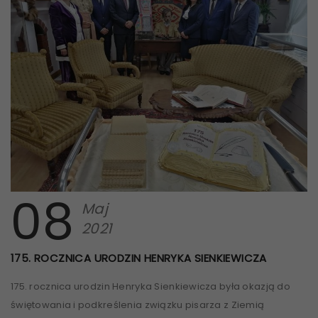
08
Maj
2021
175. ROCZNICA URODZIN HENRYKA SIENKIEWICZA
175. rocznica urodzin Henryka Sienkiewicza była okazją do
świętowania i podkreślenia związku pisarza z Ziemią