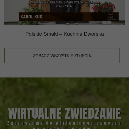
Polskie Smaki – Kuchnia Dworska
ZOBACZ WSZYSTKIE ZDJECIA
WIRTUALNE ZWIEDZANIE
Zapraszamy do wirtualnego spaceru
po naszym muzeum !