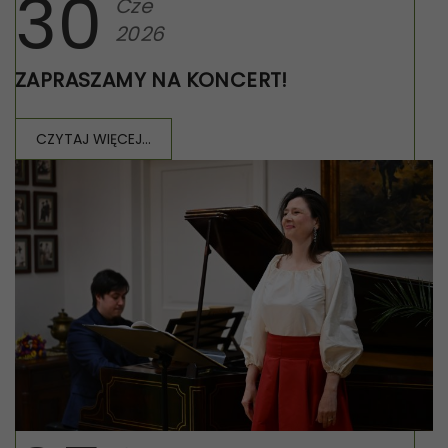
30
Cze
2026
ZAPRASZAMY NA KONCERT!
CZYTAJ WIĘCEJ...