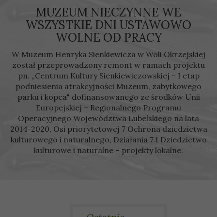
MUZEUM NIECZYNNE WE
WSZYSTKIE DNI USTAWOWO
WOLNE OD PRACY
W Muzeum Henryka Sienkiewicza w Woli Okrzejskiej
został przeprowadzony remont w ramach projektu
pn. „Centrum Kultury Sienkiewiczowskiej – I etap
podniesienia atrakcyjności Muzeum, zabytkowego
parku i kopca" dofinansowanego ze środków Unii
Europejskiej – Regionalnego Programu
Operacyjnego Województwa Lubelskiego na lata
2014-2020, Osi priorytetowej 7 Ochrona dziedzictwa
kulturowego i naturalnego, Działania 7.1 Dziedzictwo
kulturowe i naturalne – projekty lokalne.