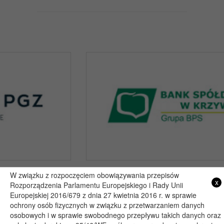
W związku z rozpoczęciem obowiązywania przepisów
x
Rozporządzenia Parlamentu Europejskiego i Rady Unii
Copyright 2019@ - Muzeum Henryka Sienkiewicza w Woli Okrzejskiej
Europejskiej 2016/679 z dnia 27 kwietnia 2016 r. w sprawie
Projekt i wykonanie: itlu.pl
ochrony osób fizycznych w związku z przetwarzaniem danych
osobowych i w sprawie swobodnego przepływu takich danych oraz