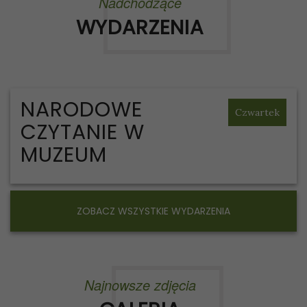
Nadchodzące
WYDARZENIA
NARODOWE
Czwartek
CZYTANIE W
MUZEUM
ZOBACZ WSZYSTKIE WYDARZENIA
Najnowsze zdjęcia