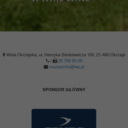
Wola Okrzejska, ul. Henryka Sienkiewicza 100, 21-480 Okrzeja
/
25 755 90 00
muzeumhs@wp.pl
SPONSOR GŁÓWNY