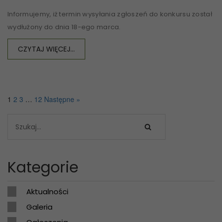
Informujemy, iż termin wysyłania zgłoszeń do konkursu został
wydłużony do dnia 18-ego marca.
CZYTAJ WIĘCEJ...
1
2
3
…
12
Następne »
Kategorie
Aktualności
Galeria