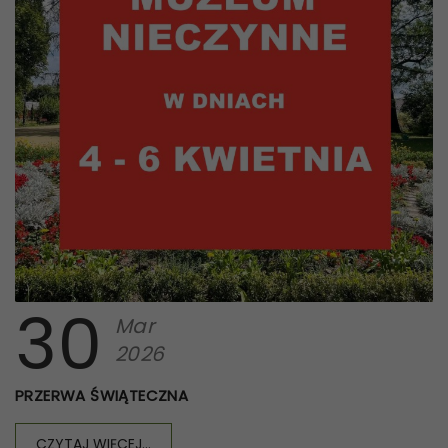
30
Mar
2026
PRZERWA ŚWIĄTECZNA
CZYTAJ WIĘCEJ...