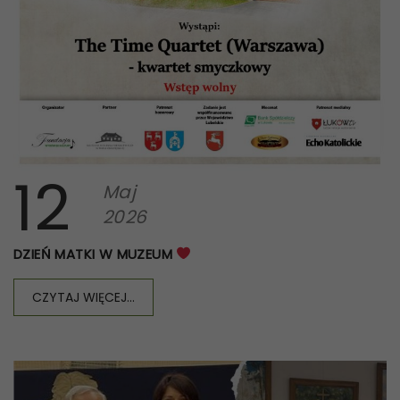
12
Maj
2026
DZIEŃ MATKI W MUZEUM
CZYTAJ WIĘCEJ...