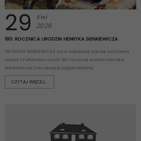
29
Kwi
2026
180. ROCZNICA URODZIN HENRYKA SIENKIEWICZA
URODZINY SIENKIEWICZA Już w najbliższą sobotę zechcemy
razem z Państwem uczcić 180. rocznicę urodzin Henryka
Sienkiewicza Z tej okazji przygotowaliśmy
CZYTAJ WIĘCEJ...