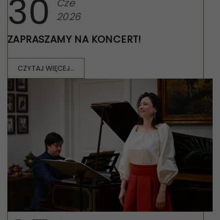
30
Cze
2026
ZAPRASZAMY NA KONCERT!
CZYTAJ WIĘCEJ...