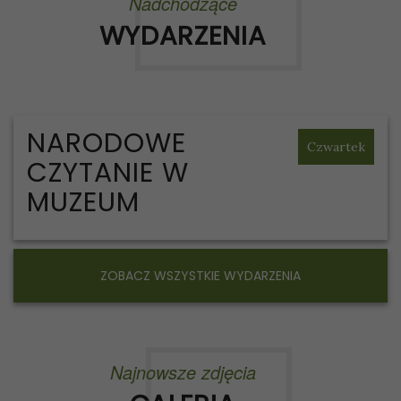
Nadchodzące
WYDARZENIA
NARODOWE
Czwartek
CZYTANIE W
MUZEUM
ZOBACZ WSZYSTKIE WYDARZENIA
Najnowsze zdjęcia