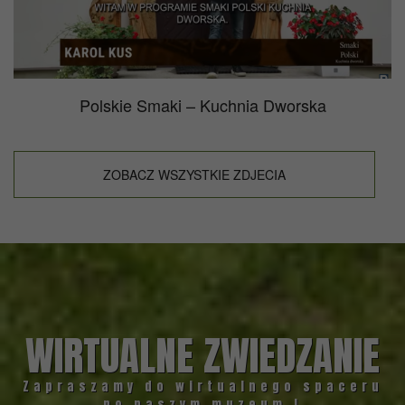
Polskie Smaki – Kuchnia Dworska
ZOBACZ WSZYSTKIE ZDJECIA
WIRTUALNE ZWIEDZANIE
Zapraszamy do wirtualnego spaceru
po naszym muzeum !