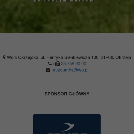
Wola Okrzejska, ul. Henryka Sienkiewicza 100, 21-480 Okrzeja
/
25 755 90 00
muzeumhs@wp.pl
SPONSOR GŁÓWNY