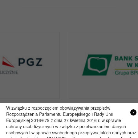
W związku z rozpoczęciem obowiązywania przepisów
x
Rozporządzenia Parlamentu Europejskiego i Rady Unii
Copyright 2019@ - Muzeum Henryka Sienkiewicza w Woli Okrzejskiej
Europejskiej 2016/679 z dnia 27 kwietnia 2016 r. w sprawie
Projekt i wykonanie: itlu.pl
ochrony osób fizycznych w związku z przetwarzaniem danych
osobowych i w sprawie swobodnego przepływu takich danych oraz