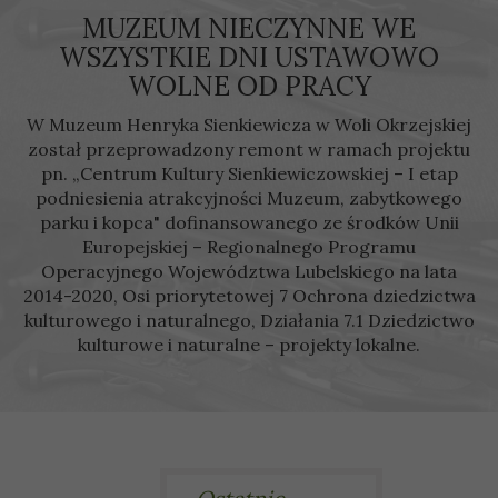
MUZEUM NIECZYNNE WE
WSZYSTKIE DNI USTAWOWO
WOLNE OD PRACY
W Muzeum Henryka Sienkiewicza w Woli Okrzejskiej
został przeprowadzony remont w ramach projektu
pn. „Centrum Kultury Sienkiewiczowskiej – I etap
podniesienia atrakcyjności Muzeum, zabytkowego
parku i kopca" dofinansowanego ze środków Unii
Europejskiej – Regionalnego Programu
Operacyjnego Województwa Lubelskiego na lata
2014-2020, Osi priorytetowej 7 Ochrona dziedzictwa
kulturowego i naturalnego, Działania 7.1 Dziedzictwo
kulturowe i naturalne – projekty lokalne.