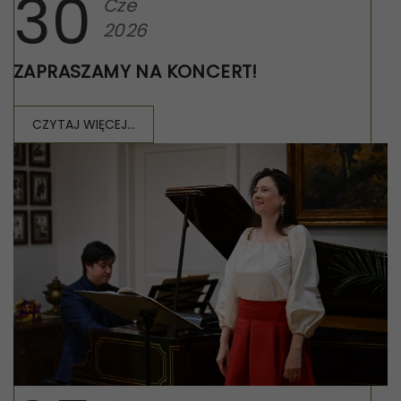
30
Cze
2026
ZAPRASZAMY NA KONCERT!
CZYTAJ WIĘCEJ...