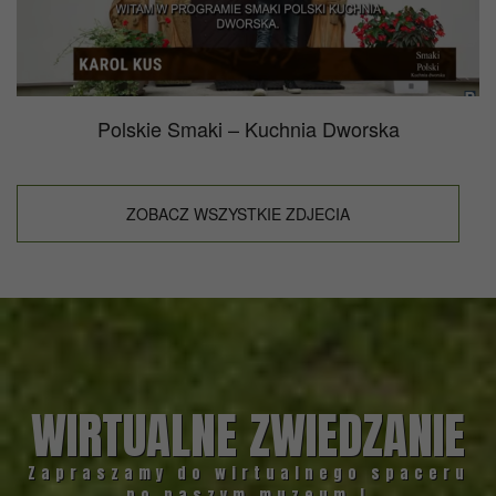
Polskie Smaki – Kuchnia Dworska
ZOBACZ WSZYSTKIE ZDJECIA
WIRTUALNE ZWIEDZANIE
Zapraszamy do wirtualnego spaceru
po naszym muzeum !