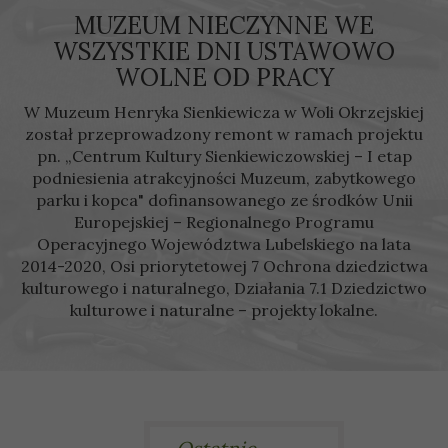
MUZEUM NIECZYNNE WE
WSZYSTKIE DNI USTAWOWO
WOLNE OD PRACY
W Muzeum Henryka Sienkiewicza w Woli Okrzejskiej
został przeprowadzony remont w ramach projektu
pn. „Centrum Kultury Sienkiewiczowskiej – I etap
podniesienia atrakcyjności Muzeum, zabytkowego
parku i kopca" dofinansowanego ze środków Unii
Europejskiej – Regionalnego Programu
Operacyjnego Województwa Lubelskiego na lata
2014-2020, Osi priorytetowej 7 Ochrona dziedzictwa
kulturowego i naturalnego, Działania 7.1 Dziedzictwo
kulturowe i naturalne – projekty lokalne.