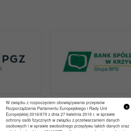
W związku z rozpoczęciem obowiązywania przepisów
x
Rozporządzenia Parlamentu Europejskiego i Rady Unii
Copyright 2019@ - Muzeum Henryka Sienkiewicza w Woli Okrzejskiej
Europejskiej 2016/679 z dnia 27 kwietnia 2016 r. w sprawie
Projekt i wykonanie: itlu.pl
ochrony osób fizycznych w związku z przetwarzaniem danych
osobowych i w sprawie swobodnego przepływu takich danych oraz