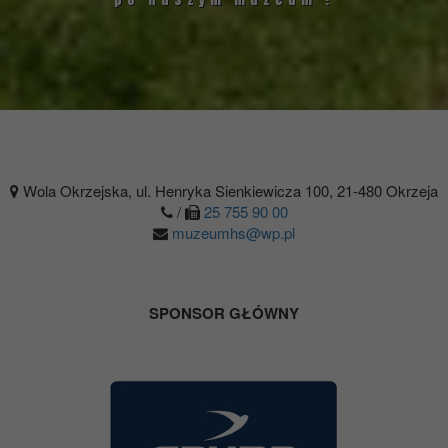
Wola Okrzejska, ul. Henryka Sienkiewicza 100, 21-480 Okrzeja
/
25 755 90 00
muzeumhs@wp.pl
SPONSOR GŁÓWNY