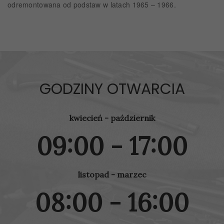
odremontowana od podstaw w latach 1965 – 1966.
GODZINY OTWARCIA
kwiecień - październik
09:00 - 17:00
listopad - marzec
08:00 - 16:00