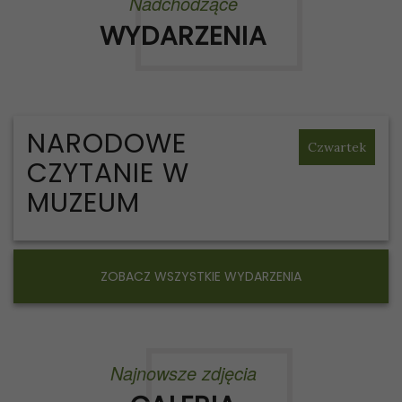
Nadchodzące
WYDARZENIA
NARODOWE
Czwartek
CZYTANIE W
MUZEUM
ZOBACZ WSZYSTKIE WYDARZENIA
Najnowsze zdjęcia