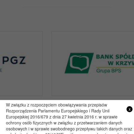
W związku z rozpoczęciem obowiązywania przepisów
x
Rozporządzenia Parlamentu Europejskiego i Rady Unii
Copyright 2019@ - Muzeum Henryka Sienkiewicza w Woli Okrzejskiej
Europejskiej 2016/679 z dnia 27 kwietnia 2016 r. w sprawie
Projekt i wykonanie: itlu.pl
ochrony osób fizycznych w związku z przetwarzaniem danych
osobowych i w sprawie swobodnego przepływu takich danych oraz