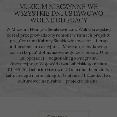
MUZEUM NIECZYNNE WE
WSZYSTKIE DNI USTAWOWO
WOLNE OD PRACY
W Muzeum Henryka Sienkiewicza w Woli Okrzejskiej
został przeprowadzony remont w ramach projektu
pn. „Centrum Kultury Sienkiewiczowskiej – I etap
podniesienia atrakcyjności Muzeum, zabytkowego
parku i kopca" dofinansowanego ze środków Unii
Europejskiej – Regionalnego Programu
Operacyjnego Województwa Lubelskiego na lata
2014-2020, Osi priorytetowej 7 Ochrona dziedzictwa
kulturowego i naturalnego, Działania 7.1 Dziedzictwo
kulturowe i naturalne – projekty lokalne.