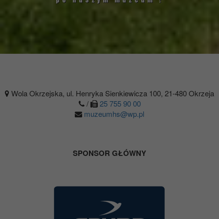
Wola Okrzejska, ul. Henryka Sienkiewicza 100, 21-480 Okrzeja
/
25 755 90 00
muzeumhs@wp.pl
SPONSOR GŁÓWNY