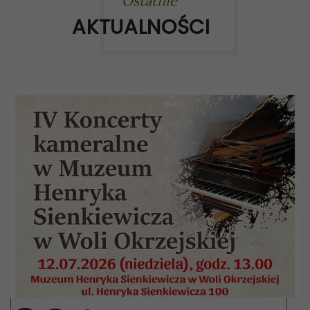
Ostatnie
AKTUALNOŚCI