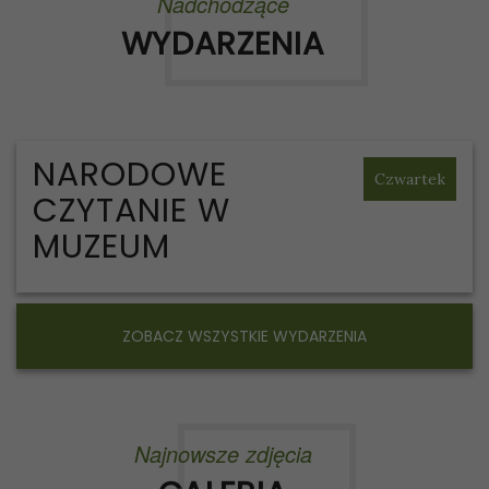
Nadchodzące
WYDARZENIA
NARODOWE
Czwartek
CZYTANIE W
MUZEUM
ZOBACZ WSZYSTKIE WYDARZENIA
Najnowsze zdjęcia