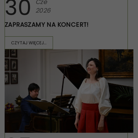
30
Cze
2026
ZAPRASZAMY NA KONCERT!
CZYTAJ WIĘCEJ...