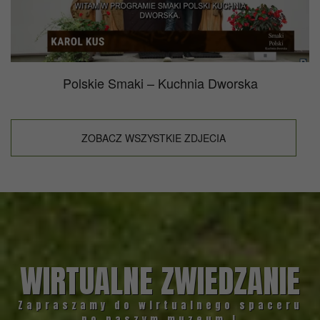
Polskie Smaki – Kuchnia Dworska
ZOBACZ WSZYSTKIE ZDJECIA
WIRTUALNE ZWIEDZANIE
Zapraszamy do wirtualnego spaceru
po naszym muzeum !