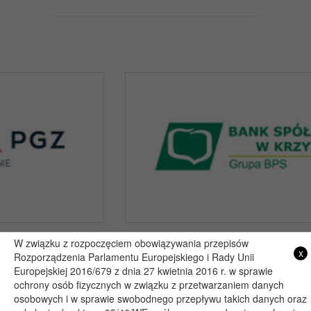
W związku z rozpoczęciem obowiązywania przepisów
x
Rozporządzenia Parlamentu Europejskiego i Rady Unii
Copyright 2019@ - Muzeum Henryka Sienkiewicza w Woli Okrzejskiej
Europejskiej 2016/679 z dnia 27 kwietnia 2016 r. w sprawie
Projekt i wykonanie: itlu.pl
ochrony osób fizycznych w związku z przetwarzaniem danych
osobowych i w sprawie swobodnego przepływu takich danych oraz