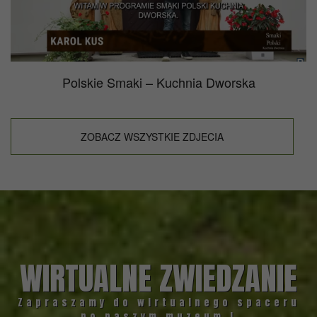
Polskie Smaki – Kuchnia Dworska
ZOBACZ WSZYSTKIE ZDJECIA
WIRTUALNE ZWIEDZANIE
Zapraszamy do wirtualnego spaceru
po naszym muzeum !