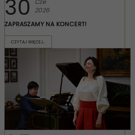
30
Cze
2026
ZAPRASZAMY NA KONCERT!
CZYTAJ WIĘCEJ...