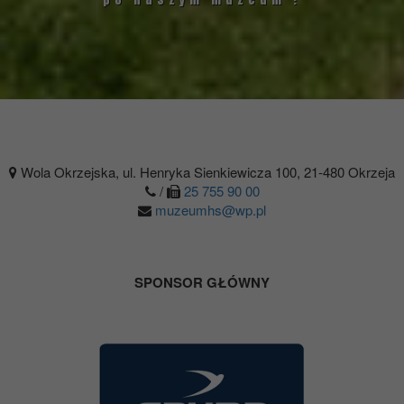
Wola Okrzejska, ul. Henryka Sienkiewicza 100, 21-480 Okrzeja
/
25 755 90 00
muzeumhs@wp.pl
SPONSOR GŁÓWNY