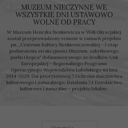
MUZEUM NIECZYNNE WE
WSZYSTKIE DNI USTAWOWO
WOLNE OD PRACY
W Muzeum Henryka Sienkiewicza w Woli Okrzejskiej
został przeprowadzony remont w ramach projektu
pn. „Centrum Kultury Sienkiewiczowskiej – I etap
podniesienia atrakcyjności Muzeum, zabytkowego
parku i kopca" dofinansowanego ze środków Unii
Europejskiej – Regionalnego Programu
Operacyjnego Województwa Lubelskiego na lata
2014-2020, Osi priorytetowej 7 Ochrona dziedzictwa
kulturowego i naturalnego, Działania 7.1 Dziedzictwo
kulturowe i naturalne – projekty lokalne.