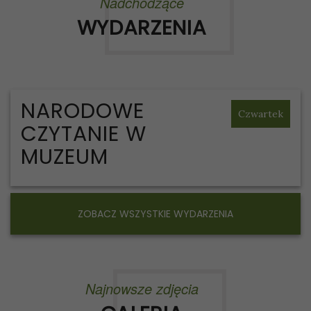
Nadchodzące
WYDARZENIA
NARODOWE
Czwartek
CZYTANIE W
MUZEUM
ZOBACZ WSZYSTKIE WYDARZENIA
Najnowsze zdjęcia