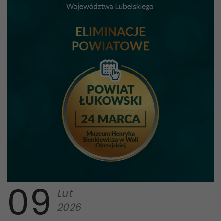
09
Lut
2026