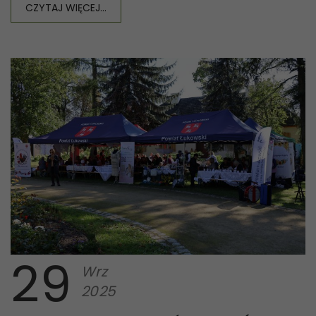
CZYTAJ WIĘCEJ...
29
Wrz
2025