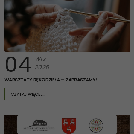
04
Wrz
2025
WARSZTATY RĘKODZIEŁA – ZAPRASZAMY!
CZYTAJ WIĘCEJ...