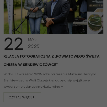
22
Wrz
2025
RELACJA FOTOGRAFICZNA Z „POWIATOWEGO ŚWIĘTA
CHLEBA W SIENKIEWICZÓWCE”
W dniu 17 września 2025 roku na terenie Muzeum Henryka
Sienkiewicza w Woli Okrzejskiej odbyło się wyjątkowe
wydarzenie edukacyjno-kulturalne –
CZYTAJ WIĘCEJ...