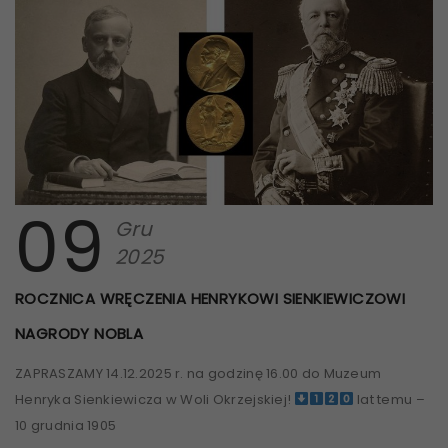
09
Gru
2025
ROCZNICA WRĘCZENIA HENRYKOWI SIENKIEWICZOWI
NAGRODY NOBLA
ZAPRASZAMY 14.12.2025 r. na godzinę 16.00 do Muzeum
Henryka Sienkiewicza w Woli Okrzejskiej!
lat temu –
10 grudnia 1905