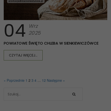
04
Wrz
2025
POWIATOWE ŚWIĘTO CHLEBA W SIENKIEWICZÓWCE
CZYTAJ WIĘCEJ...
« Poprzednie
1
2
3
4
…
12
Następne »