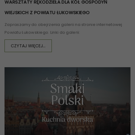
WARSZTATY RĘKODZIEŁA DLA KÓŁ GOSPODYŃ
WIEJSKICH Z POWIATU ŁUKOWSKIEGO
Zapraszamy do obejrzenia galerii na stronie internetowej
Powiatu Łukowskiego. Linki do galerii:
CZYTAJ WIĘCEJ...