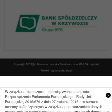
Copyright 2019@ - Muzeum Henryka Sienkiewicza w Woli Okrzejskiej
Projekt i wykonanie: itlu.pl
W związku z rozpoczęciem obowiązywania przepisów
x
Rozporządzenia Parlamentu Europejskiego i Rady Unii
Europejskiej 2016/679 z dnia 27 kwietnia 2016 r. w sprawie
ochrony osób fizycznych w związku z przetwarzaniem danych
osobowych i w sprawie swobodnego przepływu takich danych oraz