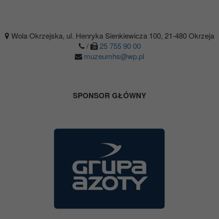
Wola Okrzejska, ul. Henryka Sienkiewicza 100, 21-480 Okrzeja
/
25 755 90 00
muzeumhs@wp.pl
SPONSOR GŁÓWNY