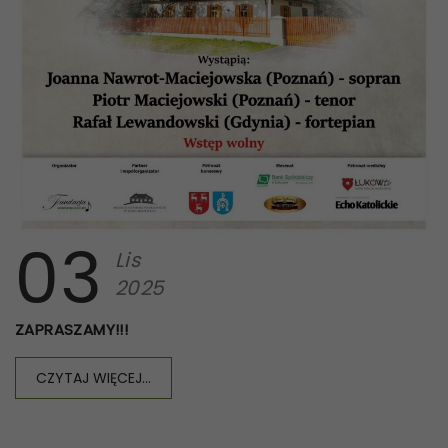
03
Lis
2025
ZAPRASZAMY!!!
CZYTAJ WIĘCEJ...