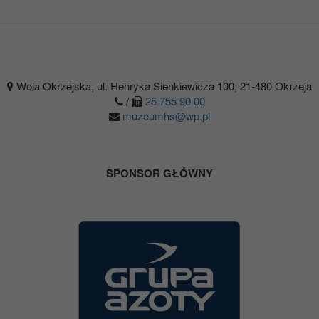
Wola Okrzejska, ul. Henryka Sienkiewicza 100, 21-480 Okrzeja
/
25 755 90 00
muzeumhs@wp.pl
SPONSOR GŁÓWNY