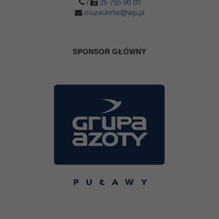
/
25 755 90 00
muzeumhs@wp.pl
SPONSOR GŁÓWNY