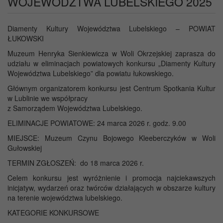
WOJEWÓDZTWA LUBELSKIEGO 2025
Diamenty Kultury Województwa Lubelskiego – POWIAT
ŁUKOWSKI
Muzeum Henryka Sienkiewicza w Woli Okrzejskiej zaprasza do
udziału w eliminacjach powiatowych konkursu „Diamenty Kultury
Województwa Lubelskiego” dla powiatu łukowskiego.
Głównym organizatorem konkursu jest Centrum Spotkania Kultur
w Lublinie we współpracy
z Samorządem Województwa Lubelskiego.
ELIMINACJE POWIATOWE: 24 marca 2026 r. godz. 9.00
MIEJSCE: Muzeum Czynu Bojowego Kleeberczyków w Woli
Gułowskiej
TERMIN ZGŁOSZEŃ: do 18 marca 2026 r.
Celem konkursu jest wyróżnienie i promocja najciekawszych
inicjatyw, wydarzeń oraz twórców działających w obszarze kultury
na terenie województwa lubelskiego.
KATEGORIE KONKURSOWE