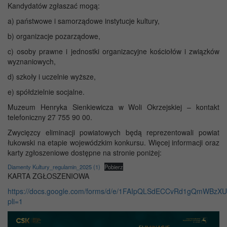
Kandydatów zgłaszać mogą:
a) państwowe i samorządowe instytucje kultury,
b) organizacje pozarządowe,
c) osoby prawne i jednostki organizacyjne kościołów i związków
wyznaniowych,
d) szkoły i uczelnie wyższe,
e) spółdzielnie socjalne.
Muzeum Henryka Sienkiewicza w Woli Okrzejskiej – kontakt
telefoniczny 27 755 90 00.
Zwycięzcy eliminacji powiatowych będą reprezentowali powiat
łukowski na etapie wojewódzkim konkursu. Więcej informacji oraz
karty zgłoszeniowe dostępne na stronie poniżej:
Diamenty Kultury_regulamin_2025 (1)
Pobierz
KARTA ZGŁOSZENIOWA
https://docs.google.com/forms/d/e/1FAIpQLSdECCvRd1gQmWBzXU
pli=1