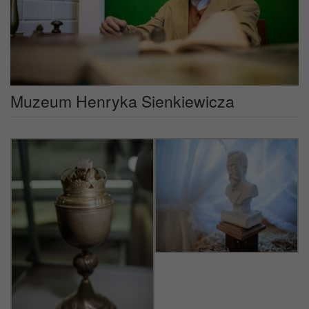
Muzeum Henryka Sienkiewicza