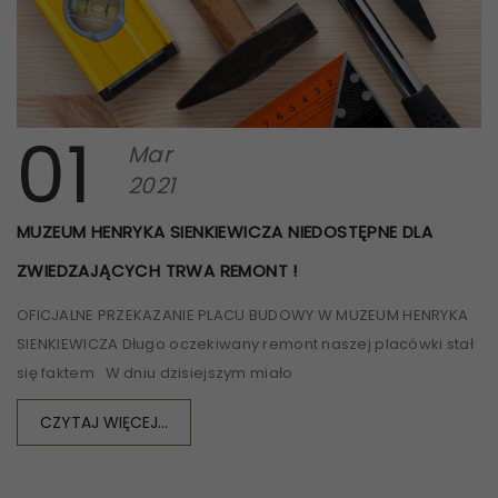
01
Mar
2021
MUZEUM HENRYKA SIENKIEWICZA NIEDOSTĘPNE DLA
ZWIEDZAJĄCYCH TRWA REMONT !
OFICJALNE PRZEKAZANIE PLACU BUDOWY W MUZEUM HENRYKA
SIENKIEWICZA Długo oczekiwany remont naszej placówki stał
się faktem W dniu dzisiejszym miało
CZYTAJ WIĘCEJ...