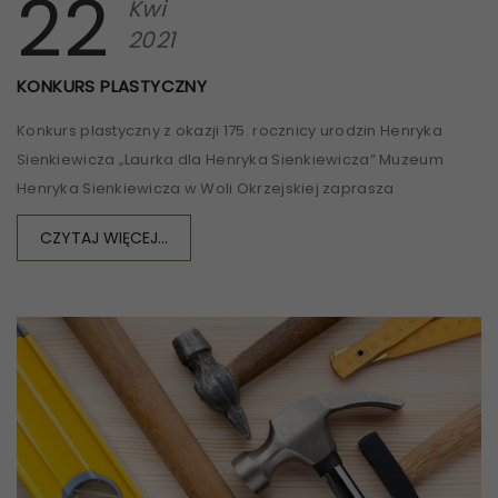
22
Kwi
2021
KONKURS PLASTYCZNY
Konkurs plastyczny z okazji 175. rocznicy urodzin Henryka
Sienkiewicza „Laurka dla Henryka Sienkiewicza” Muzeum
Henryka Sienkiewicza w Woli Okrzejskiej zaprasza
CZYTAJ WIĘCEJ...