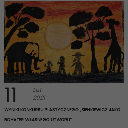
11
Lut
2021
WYNIKI KONKURSU PLASTYCZNEGO „SIENKIEWICZ JAKO
BOHATER WŁASNEGO UTWORU”