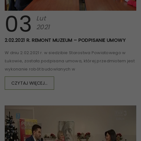
03
Lut
2021
2.02.2021 R. REMONT MUZEUM – PODPISANIE UMOWY
W dniu 2.02.2021 r. w siedzibie Starostwa Powiatowego w
Łukowie, została podpisana umowa, której przedmiotem jest
wykonanie robót budowlanych w
CZYTAJ WIĘCEJ...