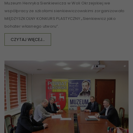
Muzeum Henryka Sienkiewicza w Woli Okrzejskiej we
współpracy ze szkołami sienkiewiczowskimi zorganizowało
MIĘDZYSZKOLNY KONKURS PLASTYCZNY „Sienkiewicz jako
bohater własnego utworu”.
CZYTAJ WIĘCEJ...