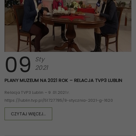
09
Sty
2021
PLANY MUZEUM NA 2021 ROK – RELACJA TVP3 LUBLIN
Relacja TVP3 Lublin – 9 .01.2021 r.
https://lublin.tvp.pl/51727785/9-stycznia-2021-g-1620
CZYTAJ WIĘCEJ...