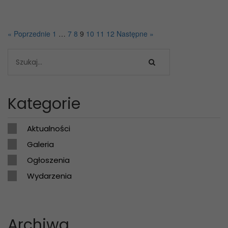
« Poprzednie
1
…
7
8
9
10
11
12
Następne »
Kategorie
Aktualności
Galeria
Ogłoszenia
Wydarzenia
Archiwa