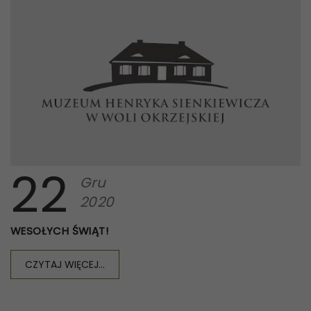
22
Gru
2020
WESOŁYCH ŚWIĄT!
CZYTAJ WIĘCEJ...