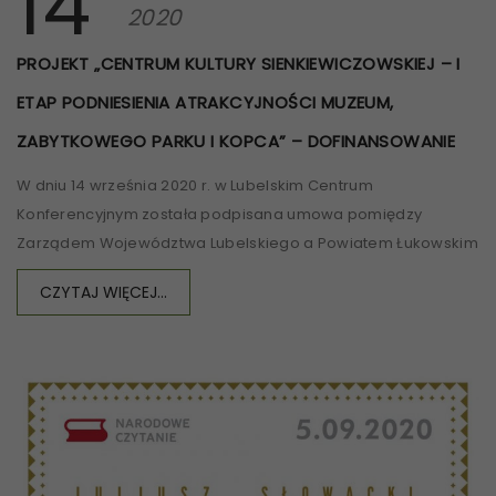
14
2020
PROJEKT „CENTRUM KULTURY SIENKIEWICZOWSKIEJ – I
ETAP PODNIESIENIA ATRAKCYJNOŚCI MUZEUM,
ZABYTKOWEGO PARKU I KOPCA” – DOFINANSOWANIE
W dniu 14 września 2020 r. w Lubelskim Centrum
Konferencyjnym została podpisana umowa pomiędzy
Zarządem Województwa Lubelskiego a Powiatem Łukowskim
CZYTAJ WIĘCEJ...