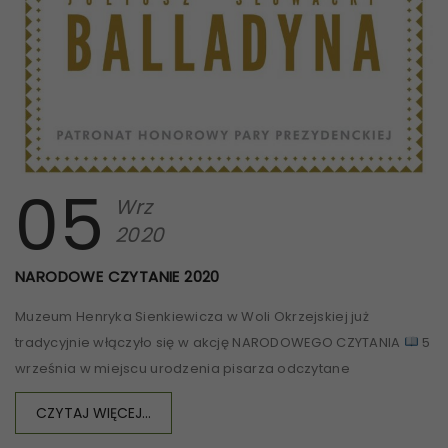
05
Wrz
2020
NARODOWE CZYTANIE 2020
Muzeum Henryka Sienkiewicza w Woli Okrzejskiej już
tradycyjnie włączyło się w akcję NARODOWEGO CZYTANIA
5
września w miejscu urodzenia pisarza odczytane
CZYTAJ WIĘCEJ...