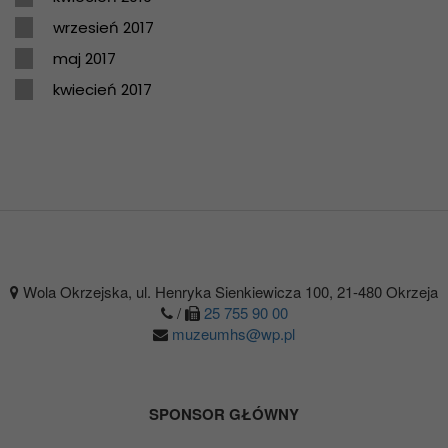
wrzesień 2017
maj 2017
kwiecień 2017
Wola Okrzejska, ul. Henryka Sienkiewicza 100, 21-480 Okrzeja
/
25 755 90 00
muzeumhs@wp.pl
SPONSOR GŁÓWNY