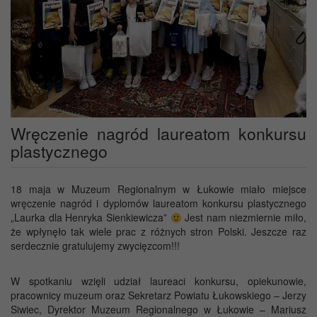
Wręczenie nagród laureatom konkursu
plastycznego
18 maja w Muzeum Regionalnym w Łukowie miało miejsce
wręczenie nagród i dyplomów laureatom konkursu plastycznego
„Laurka dla Henryka Sienkiewicza”
Jest nam niezmiernie miło,
że wpłynęło tak wiele prac z różnych stron Polski. Jeszcze raz
serdecznie gratulujemy zwycięzcom!!!
W spotkaniu wzięli udział laureaci konkursu, opiekunowie,
pracownicy muzeum oraz Sekretarz Powiatu Łukowskiego – Jerzy
Siwiec, Dyrektor Muzeum Regionalnego w Łukowie – Mariusz