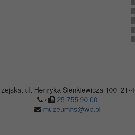
zejska, ul. Henryka Sienkiewicza 100, 21-
/
25 755 90 00
muzeumhs@wp.pl