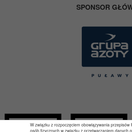
SPONSOR GŁÓ
W związku z rozpoczęciem obowiązywania przepisów Ro
osób fizycznych w związku z przetwarzaniem danych 