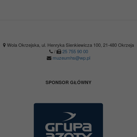
Wola Okrzejska, ul. Henryka Sienkiewicza 100, 21-480 Okrzeja
/
25 755 90 00
muzeumhs@wp.pl
SPONSOR GŁÓWNY