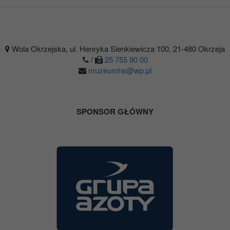
Wola Okrzejska, ul. Henryka Sienkiewicza 100, 21-480 Okrzeja
/
25 755 90 00
muzeumhs@wp.pl
SPONSOR GŁÓWNY