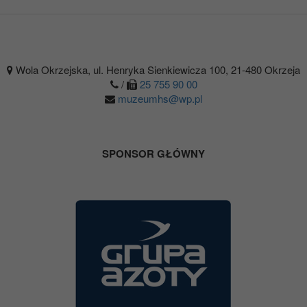
Wola Okrzejska, ul. Henryka Sienkiewicza 100, 21-480 Okrzeja
/
25 755 90 00
muzeumhs@wp.pl
SPONSOR GŁÓWNY