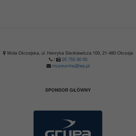
Wola Okrzejska, ul. Henryka Sienkiewicza 100, 21-480 Okrzeja
/
25 755 90 00
muzeumhs@wp.pl
SPONSOR GŁÓWNY