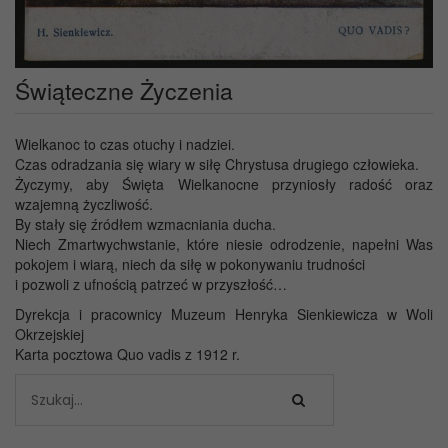
Świąteczne Życzenia
Wielkanoc to czas otuchy i nadziei.
Czas odradzania się wiary w siłę Chrystusa drugiego człowieka.
Życzymy, aby Święta Wielkanocne przyniosły radość oraz
wzajemną życzliwość.
By stały się źródłem wzmacniania ducha.
Niech Zmartwychwstanie, które niesie odrodzenie, napełni Was
pokojem i wiarą, niech da siłę w pokonywaniu trudności
i pozwoli z ufnością patrzeć w przyszłość…
Dyrekcja i pracownicy Muzeum Henryka Sienkiewicza w Woli
Okrzejskiej
Karta pocztowa Quo vadis z 1912 r.