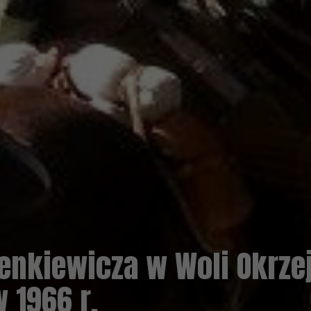
zejskiej