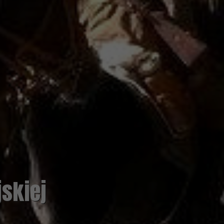
Wirtualna wycie
Zwiedzaj Muzeum Henryka S